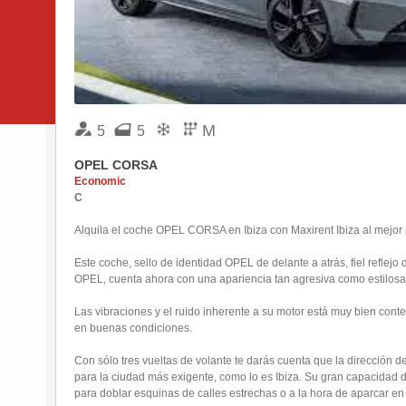
M
5
5
OPEL CORSA
Economic
C
Alquila el coche OPEL CORSA en Ibiza con Maxirent Ibiza al mejor 
Este coche, sello de identidad OPEL de delante a atrás, fiel reflejo 
OPEL, cuenta ahora con una apariencia tan agresiva como estilosa
Las vibraciones y el ruido inherente a su motor está muy bien conte
en buenas condiciones.
Con sólo tres vueltas de volante te darás cuenta que la direcció
para la ciudad más exigente, como lo es Ibiza. Su gran capacidad de
para doblar esquinas de calles estrechas o a la hora de aparcar en 