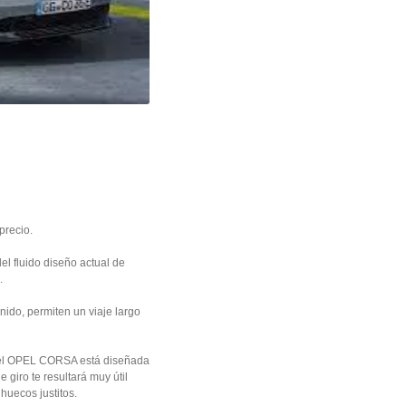
precio.
del fluido diseño actual de
.
nido, permiten un viaje largo
n del OPEL CORSA está diseñada
 giro te resultará muy útil
huecos justitos.