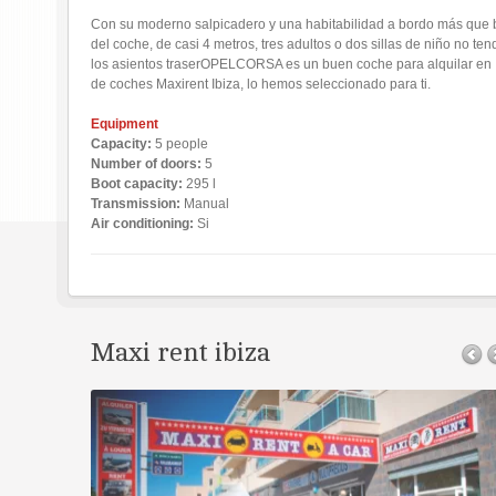
Con su moderno salpicadero y una habitabilidad a bordo más que b
del coche, de casi 4 metros, tres adultos o dos sillas de niño no t
los asientos traserOPELCORSA es un buen coche para alquilar en Ib
de coches Maxirent Ibiza, lo hemos seleccionado para ti.
Equipment
Capacity:
5 people
Number of doors:
5
Boot capacity:
295 l
Transmission:
Manual
Air conditioning:
Si
Maxi rent ibiza