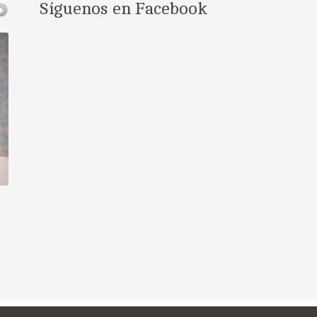
Síguenos en Facebook
Promociones
Disfruta de nuestras promociones online...
Contacto
Si tiene cualquier duda, consulta o sugerencia puede utilizar el
siguiente formulario para ponerse en contacto con nosotros.Si lo
desea tambien puede ponerse en contacto con nosotros mediant...