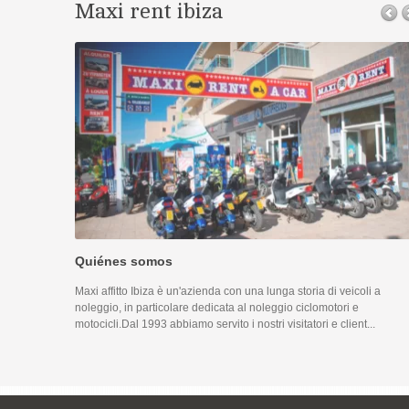
Maxi rent ibiza
Quiénes somos
Maxi affitto Ibiza è un'azienda con una lunga storia di veicoli a
noleggio, in particolare dedicata al noleggio ciclomotori e
motocicli.Dal 1993 abbiamo servito i nostri visitatori e client...