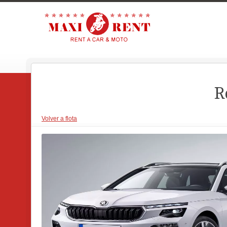
R
Volver a flota