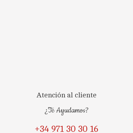
Conoces nuestr
Atención al cliente
¿Te Ayudamos?
+34 971 30 30 16